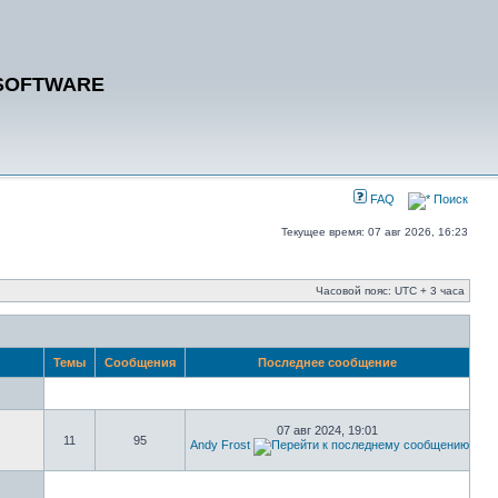
SOFTWARE
FAQ
Поиск
Текущее время: 07 авг 2026, 16:23
Часовой пояс: UTC + 3 часа
Темы
Сообщения
Последнее сообщение
07 авг 2024, 19:01
11
95
Andy Frost