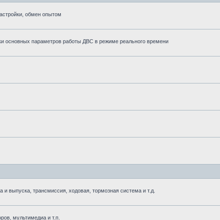
астройки, обмен опытом
ки основных параметров работы ДВС в режиме реального времени
 выпуска, трансмиссия, ходовая, тормозная система и т.д.
ров, мультимедиа и т.п.