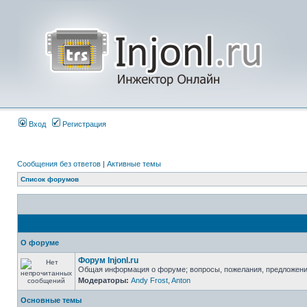
Вход
Регистрация
Сообщения без ответов
|
Активные темы
Список форумов
О форуме
Форум Injonl.ru
Общая информация о форуме; вопросы, пожелания, предложен
Модераторы:
Andy Frost
,
Anton
Основные темы