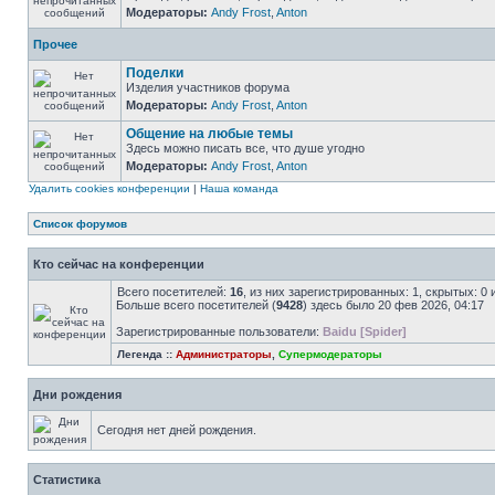
Модераторы:
Andy Frost
,
Anton
Прочее
Поделки
Изделия участников форума
Модераторы:
Andy Frost
,
Anton
Общение на любые темы
Здесь можно писать все, что душе угодно
Модераторы:
Andy Frost
,
Anton
Удалить cookies конференции
|
Наша команда
Список форумов
Кто сейчас на конференции
Всего посетителей:
16
, из них зарегистрированных: 1, скрытых: 0
Больше всего посетителей (
9428
) здесь было 20 фев 2026, 04:17
Зарегистрированные пользователи:
Baidu [Spider]
Легенда ::
Администраторы
,
Супермодераторы
Дни рождения
Сегодня нет дней рождения.
Статистика