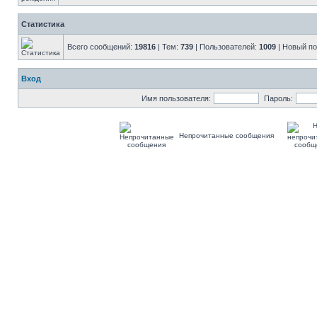
Статистика
Всего сообщений:
19816
| Тем:
739
| Пользователей:
1009
| Новый п
Вход
Имя пользователя:
Пароль:
Непрочитанные сообщения