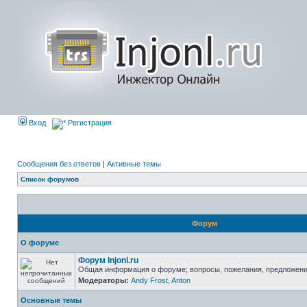
Вход
Регистрация
Сообщения без ответов
|
Активные темы
Список форумов
Форум
О форуме
Форум Injonl.ru
Общая информация о форуме; вопросы, пожелания, предложен
Модераторы:
Andy Frost
,
Anton
Основные темы