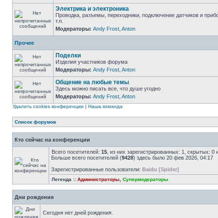
Электрика и электроника
Проводка, разъемы, переходники, подключение датчиков и приб
т.п.
Модераторы:
Andy Frost
,
Anton
Прочее
Поделки
Изделия участников форума
Модераторы:
Andy Frost
,
Anton
Общение на любые темы
Здесь можно писать все, что душе угодно
Модераторы:
Andy Frost
,
Anton
Удалить cookies конференции
|
Наша команда
Список форумов
Кто сейчас на конференции
Всего посетителей:
15
, из них зарегистрированных: 1, скрытых: 0
Больше всего посетителей (
9428
) здесь было 20 фев 2026, 04:17
Зарегистрированные пользователи:
Baidu [Spider]
Легенда ::
Администраторы
,
Супермодераторы
Дни рождения
Сегодня нет дней рождения.