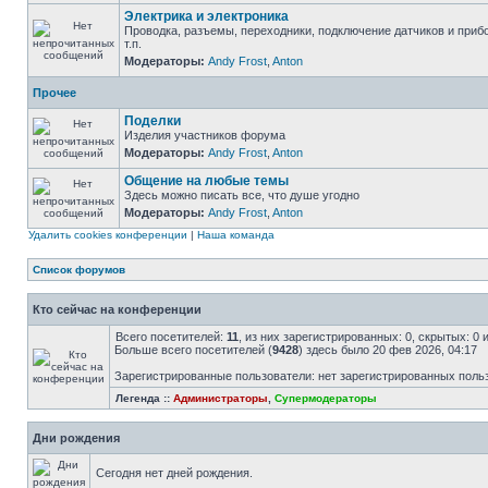
Электрика и электроника
Проводка, разъемы, переходники, подключение датчиков и приб
т.п.
Модераторы:
Andy Frost
,
Anton
Прочее
Поделки
Изделия участников форума
Модераторы:
Andy Frost
,
Anton
Общение на любые темы
Здесь можно писать все, что душе угодно
Модераторы:
Andy Frost
,
Anton
Удалить cookies конференции
|
Наша команда
Список форумов
Кто сейчас на конференции
Всего посетителей:
11
, из них зарегистрированных: 0, скрытых: 0 
Больше всего посетителей (
9428
) здесь было 20 фев 2026, 04:17
Зарегистрированные пользователи: нет зарегистрированных поль
Легенда ::
Администраторы
,
Супермодераторы
Дни рождения
Сегодня нет дней рождения.