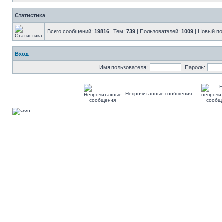
Статистика
Всего сообщений:
19816
| Тем:
739
| Пользователей:
1009
| Новый п
Вход
Имя пользователя:
Пароль:
Непрочитанные сообщения