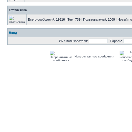
Статистика
Всего сообщений:
19816
| Тем:
739
| Пользователей:
1009
| Новый п
Вход
Имя пользователя:
Пароль:
Непрочитанные сообщения