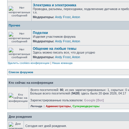
Электрика и электроника
Проводка, разъемы, переходники, подключение датчиков и приб
т.п.
Модераторы:
Andy Frost
,
Anton
Прочее
Поделки
Изделия участников форума
Модераторы:
Andy Frost
,
Anton
Общение на любые темы
Здесь можно писать все, что душе угодно
Модераторы:
Andy Frost
,
Anton
Удалить cookies конференции
|
Наша команда
Список форумов
Кто сейчас на конференции
Всего посетителей:
80
, из них зарегистрированных: 1, скрытых: 0
Больше всего посетителей (
9428
) здесь было 20 фев 2026, 04:17
Зарегистрированные пользователи:
Google [Bot]
Легенда ::
Администраторы
,
Супермодераторы
Дни рождения
Сегодня нет дней рождения.