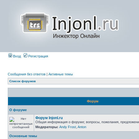
Вход
Регистрация
Сообщения без ответов
|
Активные темы
Список форумов
Форум
О форуме
Форум Injonl.ru
Общая информация о форуме; вопросы, пожелания, предложен
Модераторы:
Andy Frost
,
Anton
Основные темы