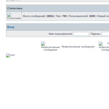
Статистика
Всего сообщений:
19816
| Тем:
739
| Пользователей:
1009
| Новый п
Вход
Имя пользователя:
Пароль:
Непрочитанные сообщения