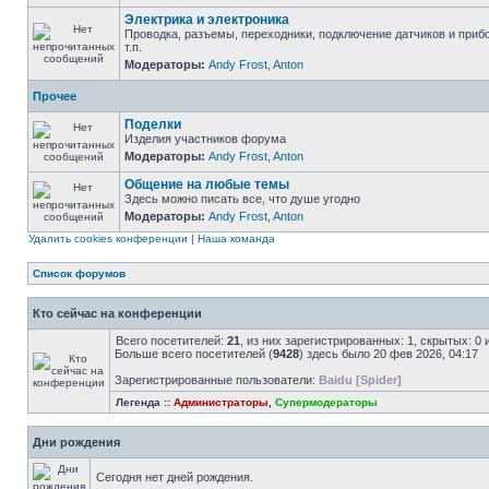
Электрика и электроника
Проводка, разъемы, переходники, подключение датчиков и приб
т.п.
Модераторы:
Andy Frost
,
Anton
Прочее
Поделки
Изделия участников форума
Модераторы:
Andy Frost
,
Anton
Общение на любые темы
Здесь можно писать все, что душе угодно
Модераторы:
Andy Frost
,
Anton
Удалить cookies конференции
|
Наша команда
Список форумов
Кто сейчас на конференции
Всего посетителей:
21
, из них зарегистрированных: 1, скрытых: 0
Больше всего посетителей (
9428
) здесь было 20 фев 2026, 04:17
Зарегистрированные пользователи:
Baidu [Spider]
Легенда ::
Администраторы
,
Супермодераторы
Дни рождения
Сегодня нет дней рождения.