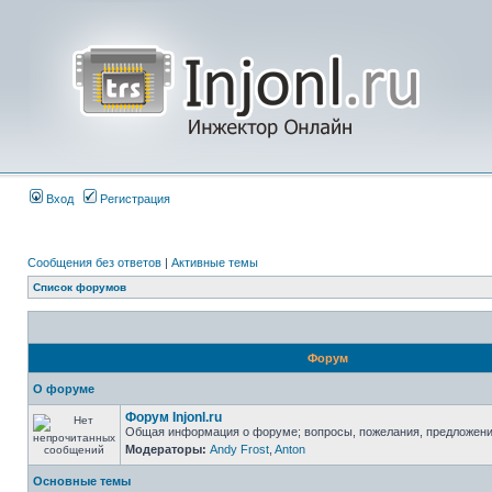
Вход
Регистрация
Сообщения без ответов
|
Активные темы
Список форумов
Форум
О форуме
Форум Injonl.ru
Общая информация о форуме; вопросы, пожелания, предложен
Модераторы:
Andy Frost
,
Anton
Основные темы