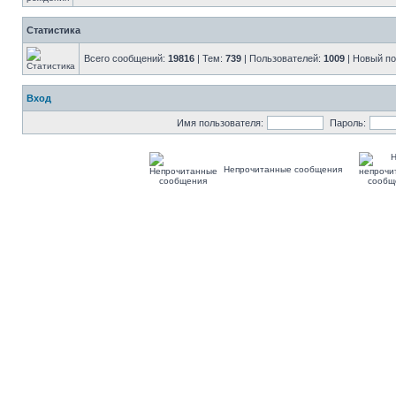
Статистика
Всего сообщений:
19816
| Тем:
739
| Пользователей:
1009
| Новый п
Вход
Имя пользователя:
Пароль:
Непрочитанные сообщения