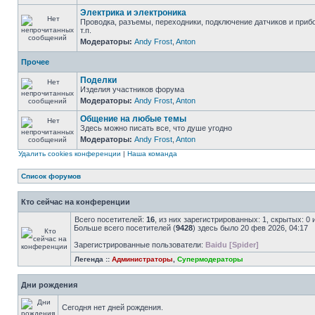
Электрика и электроника
Проводка, разъемы, переходники, подключение датчиков и приб
т.п.
Модераторы:
Andy Frost
,
Anton
Прочее
Поделки
Изделия участников форума
Модераторы:
Andy Frost
,
Anton
Общение на любые темы
Здесь можно писать все, что душе угодно
Модераторы:
Andy Frost
,
Anton
Удалить cookies конференции
|
Наша команда
Список форумов
Кто сейчас на конференции
Всего посетителей:
16
, из них зарегистрированных: 1, скрытых: 0
Больше всего посетителей (
9428
) здесь было 20 фев 2026, 04:17
Зарегистрированные пользователи:
Baidu [Spider]
Легенда ::
Администраторы
,
Супермодераторы
Дни рождения
Сегодня нет дней рождения.