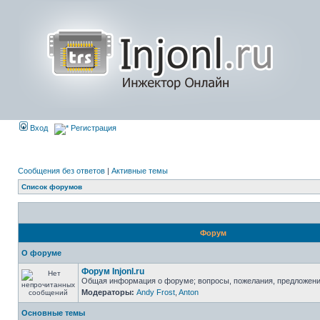
Вход
Регистрация
Сообщения без ответов
|
Активные темы
Список форумов
Форум
О форуме
Форум Injonl.ru
Общая информация о форуме; вопросы, пожелания, предложен
Модераторы:
Andy Frost
,
Anton
Основные темы