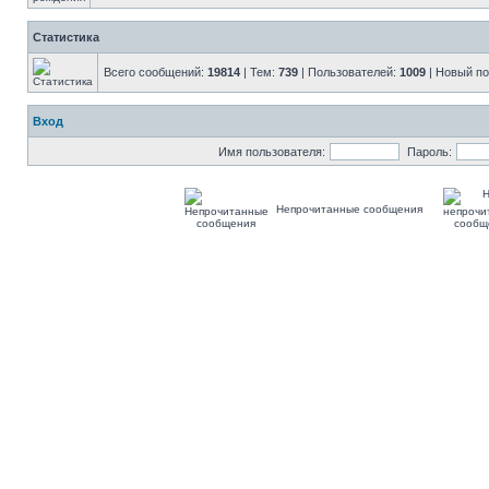
Статистика
Всего сообщений:
19814
| Тем:
739
| Пользователей:
1009
| Новый п
Вход
Имя пользователя:
Пароль:
Непрочитанные сообщения