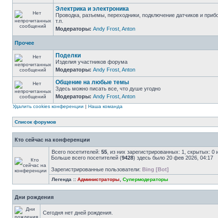
Электрика и электроника
Проводка, разъемы, переходники, подключение датчиков и приб
т.п.
Модераторы:
Andy Frost
,
Anton
Прочее
Поделки
Изделия участников форума
Модераторы:
Andy Frost
,
Anton
Общение на любые темы
Здесь можно писать все, что душе угодно
Модераторы:
Andy Frost
,
Anton
Удалить cookies конференции
|
Наша команда
Список форумов
Кто сейчас на конференции
Всего посетителей:
55
, из них зарегистрированных: 1, скрытых: 0
Больше всего посетителей (
9428
) здесь было 20 фев 2026, 04:17
Зарегистрированные пользователи:
Bing [Bot]
Легенда ::
Администраторы
,
Супермодераторы
Дни рождения
Сегодня нет дней рождения.