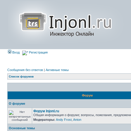
Вход
Регистрация
Сообщения без ответов
|
Активные темы
Список форумов
Форум
О форуме
Форум Injonl.ru
Общая информация о форуме; вопросы, пожелания, предложен
Модераторы:
Andy Frost
,
Anton
Основные темы