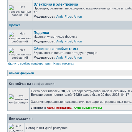
Электрика и электроника
Проводка, разъемы, переходники, подключение датчиков и приб
т.п.
Модераторы:
Andy Frost
,
Anton
Прочее
Поделки
Изделия участников форума
Модераторы:
Andy Frost
,
Anton
Общение на любые темы
Здесь можно писать все, что душе угодно
Модераторы:
Andy Frost
,
Anton
Удалить cookies конференции
|
Наша команда
Список форумов
Кто сейчас на конференции
Всего посетителей:
30
, из них зарегистрированных: 0, скрытых: 0
Больше всего посетителей (
9428
) здесь было 20 фев 2026, 04:17
Зарегистрированные пользователи: нет зарегистрированных поль
Легенда ::
Администраторы
,
Супермодераторы
Дни рождения
Сегодня нет дней рождения.