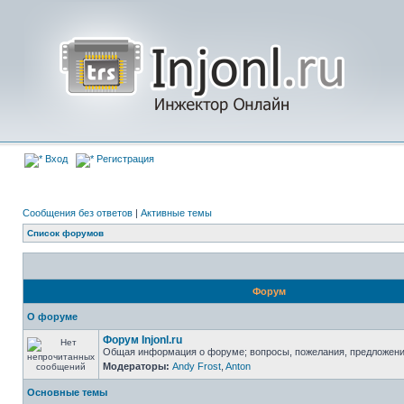
Вход
Регистрация
Сообщения без ответов
|
Активные темы
Список форумов
Форум
О форуме
Форум Injonl.ru
Общая информация о форуме; вопросы, пожелания, предложен
Модераторы:
Andy Frost
,
Anton
Основные темы