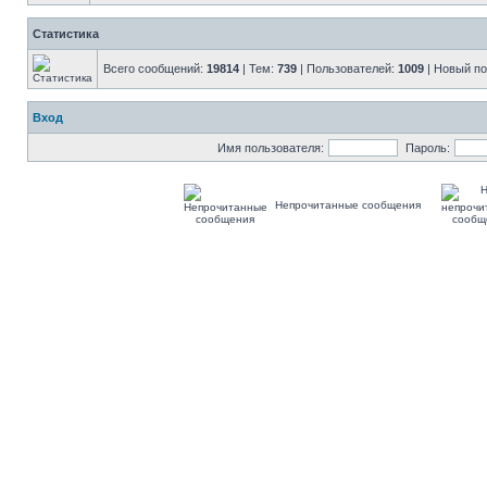
Статистика
Всего сообщений:
19814
| Тем:
739
| Пользователей:
1009
| Новый п
Вход
Имя пользователя:
Пароль:
Непрочитанные сообщения