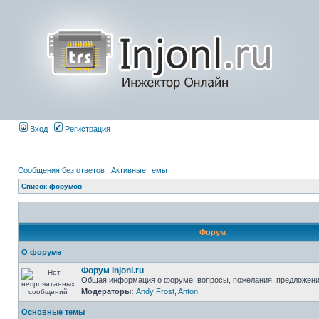
Вход
Регистрация
Сообщения без ответов
|
Активные темы
Список форумов
Форум
О форуме
Форум Injonl.ru
Общая информация о форуме; вопросы, пожелания, предложен
Модераторы:
Andy Frost
,
Anton
Основные темы