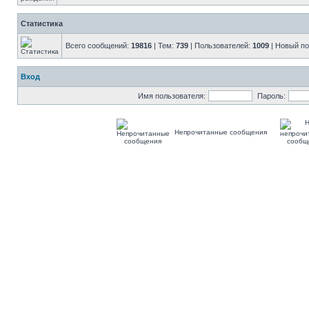
Статистика
Всего сообщений:
19816
| Тем:
739
| Пользователей:
1009
| Новый п
Вход
Имя пользователя:
Пароль:
Непрочитанные сообщения