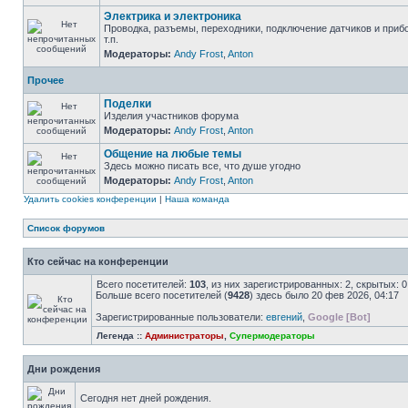
Электрика и электроника
Проводка, разъемы, переходники, подключение датчиков и приб
т.п.
Модераторы:
Andy Frost
,
Anton
Прочее
Поделки
Изделия участников форума
Модераторы:
Andy Frost
,
Anton
Общение на любые темы
Здесь можно писать все, что душе угодно
Модераторы:
Andy Frost
,
Anton
Удалить cookies конференции
|
Наша команда
Список форумов
Кто сейчас на конференции
Всего посетителей:
103
, из них зарегистрированных: 2, скрытых: 
Больше всего посетителей (
9428
) здесь было 20 фев 2026, 04:17
Зарегистрированные пользователи:
евгений
,
Google [Bot]
Легенда ::
Администраторы
,
Супермодераторы
Дни рождения
Сегодня нет дней рождения.