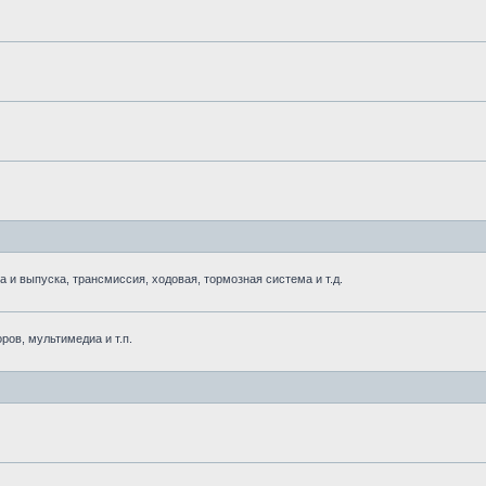
 выпуска, трансмиссия, ходовая, тормозная система и т.д.
ров, мультимедиа и т.п.