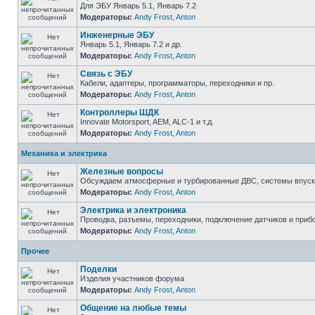
Для ЭБУ Январь 5.1, Январь 7.2
Модераторы:
Andy Frost
,
Anton
Инженерные ЭБУ
Январь 5.1, Январь 7.2 и др.
Модераторы:
Andy Frost
,
Anton
Связь с ЭБУ
Кабели, адаптеры, программаторы, переходники и пр.
Модераторы:
Andy Frost
,
Anton
Контроллеры ШДК
Innovate Motorsport, AEM, ALC-1 и т.д.
Модераторы:
Andy Frost
,
Anton
Механика и электрика
Железные вопросы
Обсуждаем атмосферные и турбированные ДВС, системы впуска и
Модераторы:
Andy Frost
,
Anton
Электрика и электроника
Проводка, разъемы, переходники, подключение датчиков и прибо
Модераторы:
Andy Frost
,
Anton
Прочее
Поделки
Изделия участников форума
Модераторы:
Andy Frost
,
Anton
Общение на любые темы