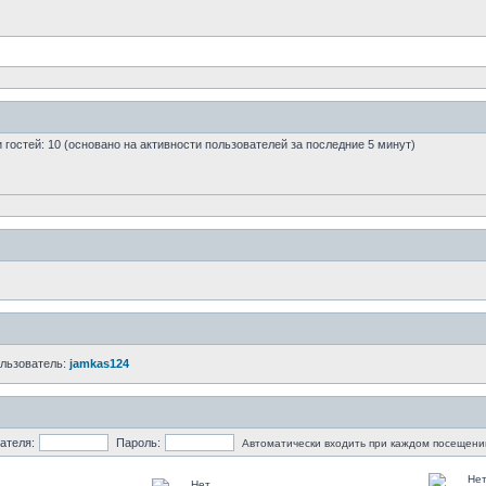
 и гостей: 10 (основано на активности пользователей за последние 5 минут)
ользователь:
jamkas124
ателя:
Пароль:
Автоматически входить при каждом посещени