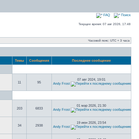
FAQ
Поиск
Текущее время: 07 авг 2026, 17:48
Часовой пояс: UTC + 3 часа
Темы
Сообщения
Последнее сообщение
07 авг 2024, 19:01
11
95
Andy Frost
01 мар 2026, 21:30
203
6833
Andy Frost
19 июн 2026, 23:54
34
2938
Andy Frost