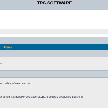
TRS-SOFTWARE
Форум
ия
астройки, обмен опытом
ки основных параметров работы ДВС в режиме реального времени