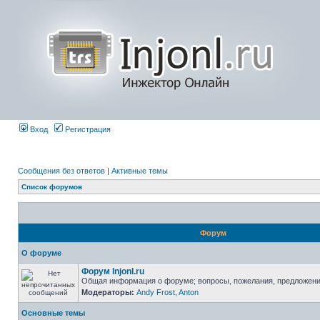
Вход
Регистрация
Сообщения без ответов
|
Активные темы
Список форумов
Форум
О форуме
Форум Injonl.ru
Общая информация о форуме; вопросы, пожелания, предложен
Модераторы:
Andy Frost
,
Anton
Основные темы