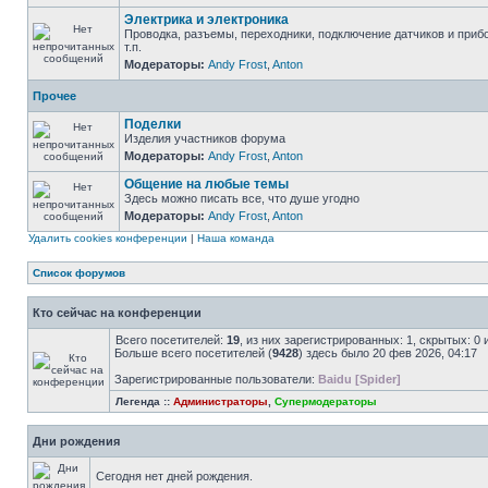
Электрика и электроника
Проводка, разъемы, переходники, подключение датчиков и приб
т.п.
Модераторы:
Andy Frost
,
Anton
Прочее
Поделки
Изделия участников форума
Модераторы:
Andy Frost
,
Anton
Общение на любые темы
Здесь можно писать все, что душе угодно
Модераторы:
Andy Frost
,
Anton
Удалить cookies конференции
|
Наша команда
Список форумов
Кто сейчас на конференции
Всего посетителей:
19
, из них зарегистрированных: 1, скрытых: 0
Больше всего посетителей (
9428
) здесь было 20 фев 2026, 04:17
Зарегистрированные пользователи:
Baidu [Spider]
Легенда ::
Администраторы
,
Супермодераторы
Дни рождения
Сегодня нет дней рождения.