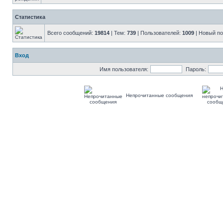
Статистика
Всего сообщений:
19814
| Тем:
739
| Пользователей:
1009
| Новый п
Вход
Имя пользователя:
Пароль:
Непрочитанные сообщения