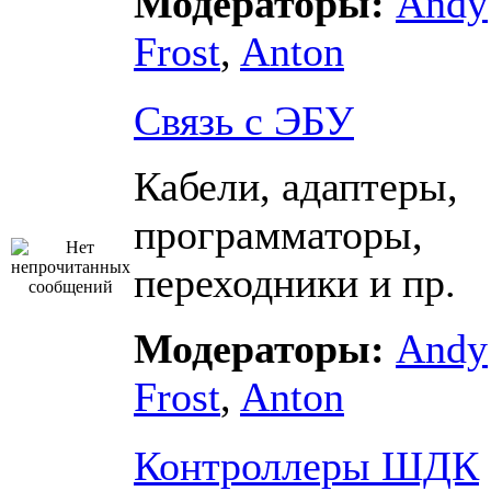
Модераторы:
Andy
Frost
,
Anton
Связь с ЭБУ
Кабели, адаптеры,
программаторы,
переходники и пр.
Модераторы:
Andy
Frost
,
Anton
Контроллеры ШДК