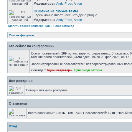
Модераторы:
Andy Frost
,
Anton
Общение на любые темы
Здесь можно писать все, что душе угодно
Модераторы:
Andy Frost
,
Anton
Удалить cookies конференции
|
Наша команда
Список форумов
Кто сейчас на конференции
Всего посетителей:
109
, из них зарегистрированных: 0, скрытых: 
Больше всего посетителей (
9428
) здесь было 20 фев 2026, 04:17
Зарегистрированные пользователи: нет зарегистрированных поль
Легенда ::
Администраторы
,
Супермодераторы
Дни рождения
Сегодня нет дней рождения.
Статистика
Всего сообщений:
19816
| Тем:
739
| Пользователей:
1010
| Новый п
Вход