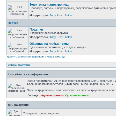
Электрика и электроника
Проводка, разъемы, переходники, подключение датчиков и приб
т.п.
Модераторы:
Andy Frost
,
Anton
Прочее
Поделки
Изделия участников форума
Модераторы:
Andy Frost
,
Anton
Общение на любые темы
Здесь можно писать все, что душе угодно
Модераторы:
Andy Frost
,
Anton
Удалить cookies конференции
|
Наша команда
Список форумов
Кто сейчас на конференции
Всего посетителей:
20
, из них зарегистрированных: 0, скрытых: 0
Больше всего посетителей (
9428
) здесь было 20 фев 2026, 04:17
Зарегистрированные пользователи: нет зарегистрированных поль
Легенда ::
Администраторы
,
Супермодераторы
Дни рождения
Сегодня нет дней рождения.