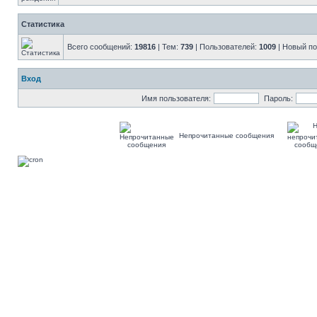
Статистика
Всего сообщений:
19816
| Тем:
739
| Пользователей:
1009
| Новый п
Вход
Имя пользователя:
Пароль:
Непрочитанные сообщения