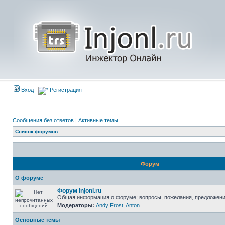
Вход
Регистрация
Сообщения без ответов
|
Активные темы
Список форумов
Форум
О форуме
Форум Injonl.ru
Общая информация о форуме; вопросы, пожелания, предложен
Модераторы:
Andy Frost
,
Anton
Основные темы