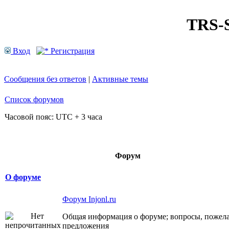
TRS
Вход
Регистрация
Сообщения без ответов
|
Активные темы
Список форумов
Часовой пояс: UTC + 3 часа
Форум
О форуме
Форум Injonl.ru
Общая информация о форуме; вопросы, пожела
предложения