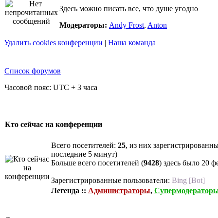
Здесь можно писать все, что душе угодно
Модераторы:
Andy Frost
,
Anton
Удалить cookies конференции
|
Наша команда
Список форумов
Часовой пояс: UTC + 3 часа
Кто сейчас на конференции
Всего посетителей:
25
, из них зарегистрированны
последние 5 минут)
Больше всего посетителей (
9428
) здесь было 20 ф
Зарегистрированные пользователи:
Bing [Bot]
Легенда ::
Администраторы
,
Супермодератор