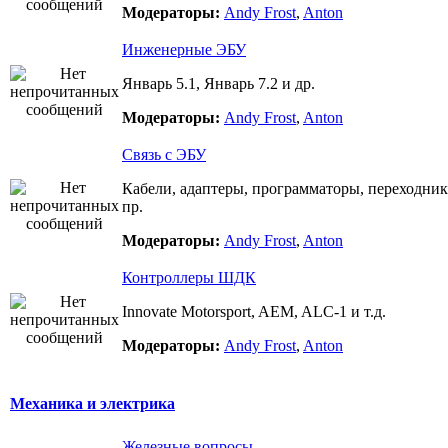
Модераторы:
Andy Frost
,
Anton
Инженерные ЭБУ
Январь 5.1, Январь 7.2 и др.
Модераторы:
Andy Frost
,
Anton
Связь с ЭБУ
Кабели, адаптеры, программаторы, переходник
пр.
Модераторы:
Andy Frost
,
Anton
Контроллеры ШДК
Innovate Motorsport, AEM, ALC-1 и т.д.
Модераторы:
Andy Frost
,
Anton
Механика и электрика
Железные вопросы