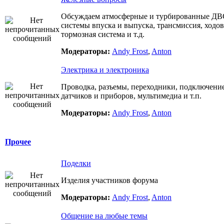
Обсуждаем атмосферные и турбированные ДВ
системы впуска и выпуска, трансмиссия, ходов
тормозная система и т.д.
Модераторы:
Andy Frost
,
Anton
Электрика и электроника
Проводка, разъемы, переходники, подключени
датчиков и приборов, мультимедиа и т.п.
Модераторы:
Andy Frost
,
Anton
Прочее
Поделки
Изделия участников форума
Модераторы:
Andy Frost
,
Anton
Общение на любые темы