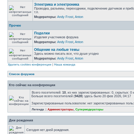
Электрика и электроника
Проводка, разъемы, переходники, подключение датчиков и приб
т.п.
Модераторы:
Andy Frost
,
Anton
Прочее
Поделки
Изделия участников форума
Модераторы:
Andy Frost
,
Anton
Общение на любые темы
Здесь можно писать все, что душе угодно
Модераторы:
Andy Frost
,
Anton
Удалить cookies конференции
|
Наша команда
Список форумов
Кто сейчас на конференции
Всего посетителей:
10
, из них зарегистрированных: 0, скрытых: 0
Больше всего посетителей (
9428
) здесь было 20 фев 2026, 04:17
Зарегистрированные пользователи: нет зарегистрированных поль
Легенда ::
Администраторы
,
Супермодераторы
Дни рождения
Сегодня нет дней рождения.