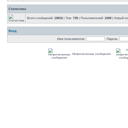
Статистика
Всего сообщений:
19816
| Тем:
739
| Пользователей:
1009
| Новый п
Вход
Имя пользователя:
Пароль:
Непрочитанные сообщения