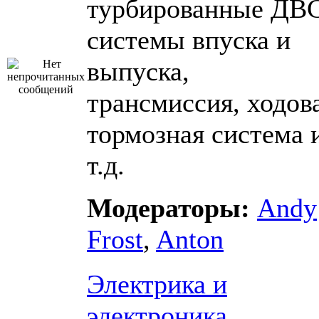
турбированные ДВС
системы впуска и
выпуска,
трансмиссия, ходова
тормозная система 
т.д.
Модераторы:
Andy
Frost
,
Anton
Электрика и
электроника