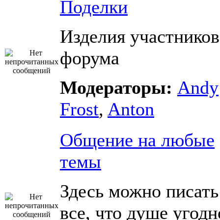
Поделки
Изделия участников
форума
Модераторы:
Andy
Frost
,
Anton
Общение на любые
темы
Здесь можно писать
все, что душе угодн