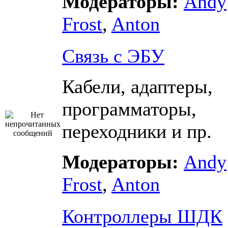
Модераторы:
Andy
Frost
,
Anton
Связь с ЭБУ
Кабели, адаптеры,
программаторы,
переходники и пр.
Модераторы:
Andy
Frost
,
Anton
Контроллеры ШДК