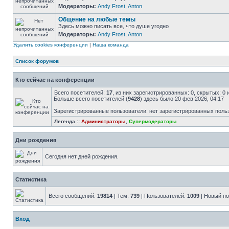
Модераторы:
Andy Frost
,
Anton
Общение на любые темы
Здесь можно писать все, что душе угодно
Модераторы:
Andy Frost
,
Anton
Удалить cookies конференции
|
Наша команда
Список форумов
Кто сейчас на конференции
Всего посетителей:
17
, из них зарегистрированных: 0, скрытых: 0
Больше всего посетителей (
9428
) здесь было 20 фев 2026, 04:17
Зарегистрированные пользователи: нет зарегистрированных поль
Легенда ::
Администраторы
,
Супермодераторы
Дни рождения
Сегодня нет дней рождения.
Статистика
Всего сообщений:
19814
| Тем:
739
| Пользователей:
1009
| Новый п
Вход