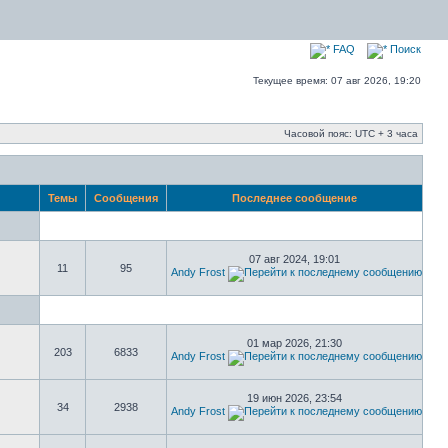
FAQ
Поиск
Текущее время: 07 авг 2026, 19:20
Часовой пояс: UTC + 3 часа
Темы
Сообщения
Последнее сообщение
07 авг 2024, 19:01
11
95
Andy Frost
01 мар 2026, 21:30
203
6833
Andy Frost
19 июн 2026, 23:54
34
2938
Andy Frost