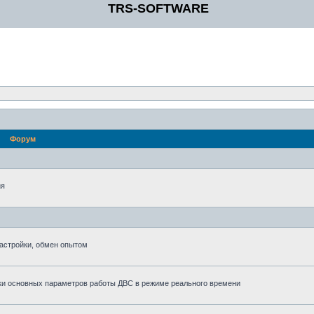
TRS-SOFTWARE
Форум
ия
астройки, обмен опытом
ки основных параметров работы ДВС в режиме реального времени