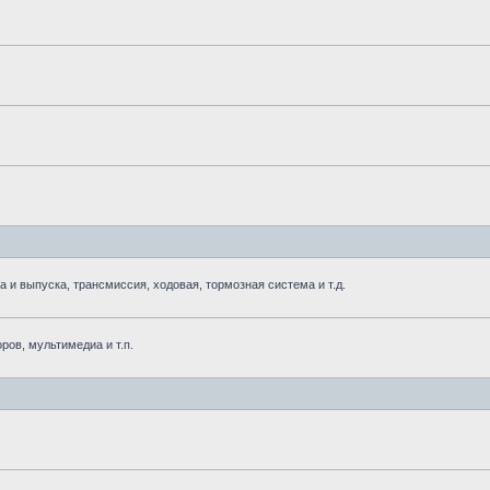
 выпуска, трансмиссия, ходовая, тормозная система и т.д.
ров, мультимедиа и т.п.