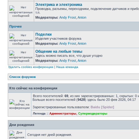
Электрика и электроника
Проводка, разъемы, переходники, подключение датчиков и приб
т.п.
Модераторы:
Andy Frost
,
Anton
Прочее
Поделки
Изделия участников форума
Модераторы:
Andy Frost
,
Anton
Общение на любые темы
Здесь можно писать все, что душе угодно
Модераторы:
Andy Frost
,
Anton
Удалить cookies конференции
|
Наша команда
Список форумов
Кто сейчас на конференции
Всего посетителей:
69
, из них зарегистрированных: 1, скрытых: 0
Больше всего посетителей (
9428
) здесь было 20 фев 2026, 04:17
Зарегистрированные пользователи:
Baidu [Spider]
Легенда ::
Администраторы
,
Супермодераторы
Дни рождения
Сегодня нет дней рождения.