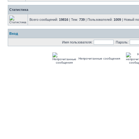
Статистика
Всего сообщений:
19816
| Тем:
739
| Пользователей:
1009
| Новый п
Вход
Имя пользователя:
Пароль:
Непрочитанные сообщения