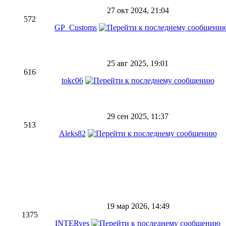
27 окт 2024, 21:04
572
GP_Customs
25 авг 2025, 19:01
616
tokc06
29 сен 2025, 11:37
513
Aleks82
19 мар 2026, 14:49
1375
INTERyes