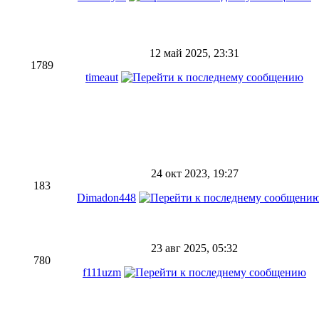
12 май 2025, 23:31
1789
timeaut
24 окт 2023, 19:27
183
Dimadon448
23 авг 2025, 05:32
780
f111uzm