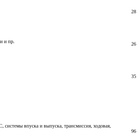
28
и и пр.
26
35
 системы впуска и выпуска, трансмиссия, ходовая,
96