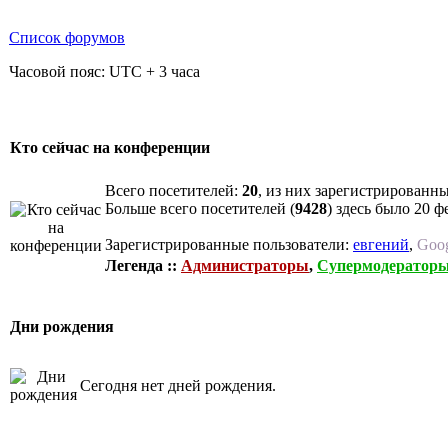
Список форумов
Часовой пояс: UTC + 3 часа
Кто сейчас на конференции
Всего посетителей:
20
, из них зарегистрированны
Больше всего посетителей (
9428
) здесь было 20 ф
Зарегистрированные пользователи:
евгений
,
Goog
Легенда ::
Администраторы
,
Супермодератор
Дни рождения
Сегодня нет дней рождения.