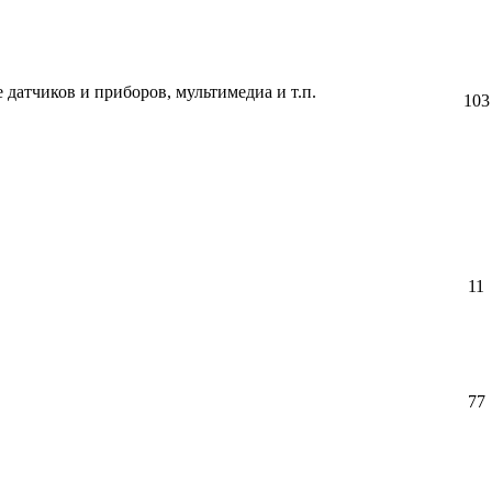
датчиков и приборов, мультимедиа и т.п.
103
11
77