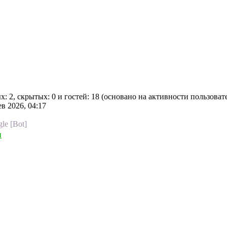
х: 2, скрытых: 0 и гостей: 18 (основано на активности пользоват
ев 2026, 04:17
le [Bot]
ы