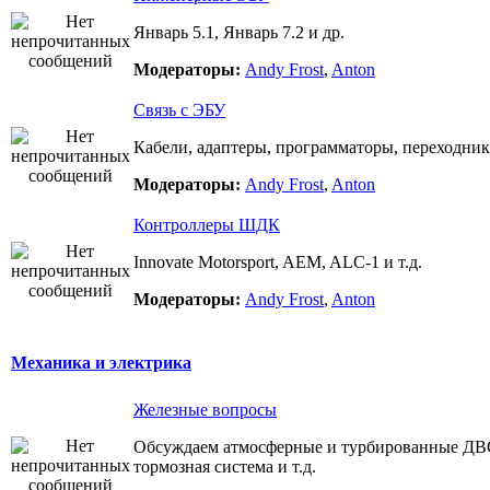
Январь 5.1, Январь 7.2 и др.
Модераторы:
Andy Frost
,
Anton
Связь с ЭБУ
Кабели, адаптеры, программаторы, переходник
Модераторы:
Andy Frost
,
Anton
Контроллеры ШДК
Innovate Motorsport, AEM, ALC-1 и т.д.
Модераторы:
Andy Frost
,
Anton
Механика и электрика
Железные вопросы
Обсуждаем атмосферные и турбированные ДВС,
тормозная система и т.д.