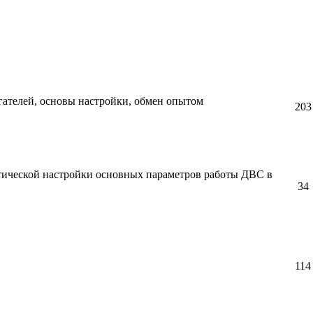
ателей, основы настройки, обмен опытом
203
тической настройки основных параметров работы ДВС в
34
114