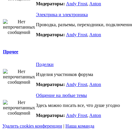
Модераторы:
Andy Frost
,
Anton
Электрика и электроника
Проводка, разъемы, переходники, подключение 
Модераторы:
Andy Frost
,
Anton
Прочее
Поделки
Изделия участников форума
Модераторы:
Andy Frost
,
Anton
Общение на любые темы
Здесь можно писать все, что душе угодно
Модераторы:
Andy Frost
,
Anton
Удалить cookies конференции
|
Наша команда