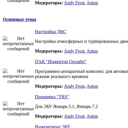
Модераторы:
Andy Frost
,
Anton
Основные темы
Настройка ДВС
Настройка атмосферных и турбированных двиг
Модераторы:
Andy Frost
,
Anton
ПАК "Инжектор Онлайн"
Программно-аппаратный комплекс для автома
режиме реального времени
Модераторы:
Andy Frost
,
Anton
Прошивка "TRS"
Для ЭБУ Январь 5.1, Январь 7.2
Модераторы:
Andy Frost
,
Anton
Инженерные ЭБУ