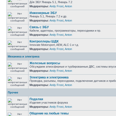
Для ЭБУ Январь 5.1, Январь 7.2
Модераторы:
Andy Frost
,
Anton
Инженерные ЭБУ
Январь 5.1, Январь 7.2 и др.
Модераторы:
Andy Frost
,
Anton
Связь с ЭБУ
Кабели, адаптеры, программаторы, переходники и пр.
Модераторы:
Andy Frost
,
Anton
Контроллеры ШДК
Innovate Motorsport, AEM, ALC-1 и т.д.
Модераторы:
Andy Frost
,
Anton
Механика и электрика
Железные вопросы
Обсуждаем атмосферные и турбированные ДВС, системы впуска и
Модераторы:
Andy Frost
,
Anton
Электрика и электроника
Проводка, разъемы, переходники, подключение датчиков и прибо
Модераторы:
Andy Frost
,
Anton
Прочее
Поделки
Изделия участников форума
Модераторы:
Andy Frost
,
Anton
Общение на любые темы