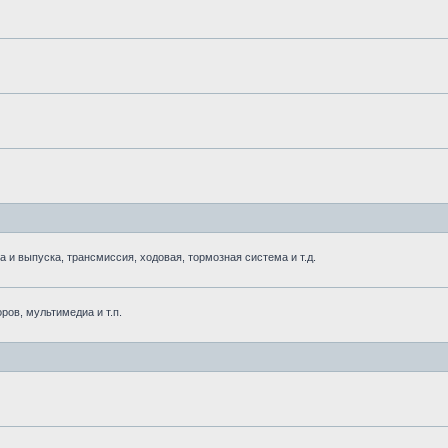
 выпуска, трансмиссия, ходовая, тормозная система и т.д.
ров, мультимедиа и т.п.