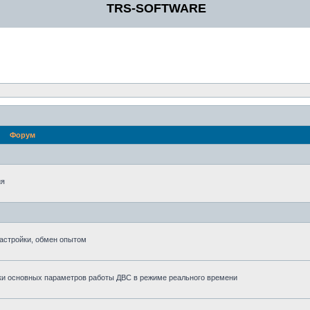
TRS-SOFTWARE
Форум
ия
астройки, обмен опытом
ки основных параметров работы ДВС в режиме реального времени