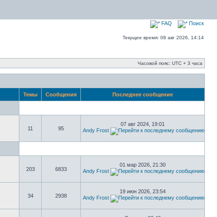
FAQ
Поиск
Текущее время: 08 авг 2026, 14:14
Часовой пояс: UTC + 3 часа
Темы
Сообщения
Последнее сообщение
07 авг 2024, 19:01
11
95
Andy Frost
01 мар 2026, 21:30
203
6833
Andy Frost
19 июн 2026, 23:54
34
2938
Andy Frost