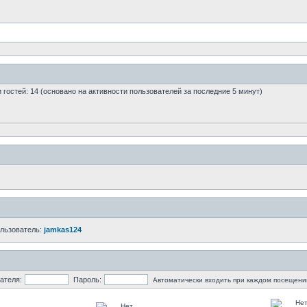
 и гостей: 14 (основано на активности пользователей за последние 5 минут)
ользователь:
jamkas124
ателя:
Пароль:
Автоматически входить при каждом посещени