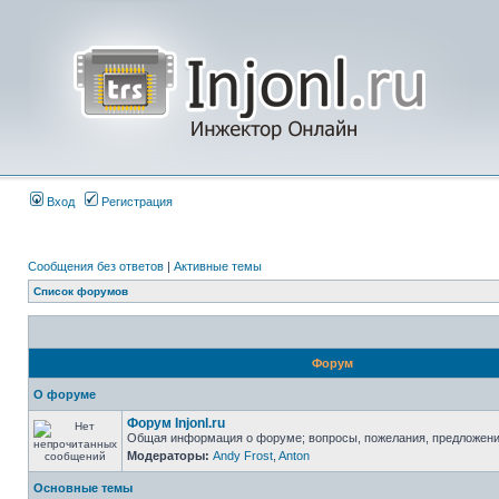
Вход
Регистрация
Сообщения без ответов
|
Активные темы
Список форумов
Форум
О форуме
Форум Injonl.ru
Общая информация о форуме; вопросы, пожелания, предложен
Модераторы:
Andy Frost
,
Anton
Основные темы