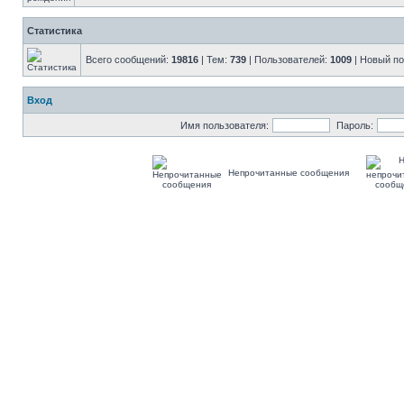
Статистика
Всего сообщений:
19816
| Тем:
739
| Пользователей:
1009
| Новый п
Вход
Имя пользователя:
Пароль:
Непрочитанные сообщения