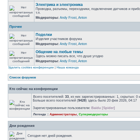
Электрика и электроника
Проводка, разъемы, переходники, подключение датчиков и приб
т.п.
Модераторы:
Andy Frost
,
Anton
Прочее
Поделки
Изделия участников форума
Модераторы:
Andy Frost
,
Anton
Общение на любые темы
Здесь можно писать все, что душе угодно
Модераторы:
Andy Frost
,
Anton
Удалить cookies конференции
|
Наша команда
Список форумов
Кто сейчас на конференции
Всего посетителей:
33
, из них зарегистрированных: 1, скрытых: 0
Больше всего посетителей (
9428
) здесь было 20 фев 2026, 04:17
Зарегистрированные пользователи:
Baidu [Spider]
Легенда ::
Администраторы
,
Супермодераторы
Дни рождения
Сегодня нет дней рождения.