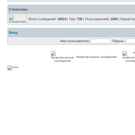
Статистика
Всего сообщений:
19814
| Тем:
739
| Пользователей:
1009
| Новый п
Вход
Имя пользователя:
Пароль:
Непрочитанные сообщения