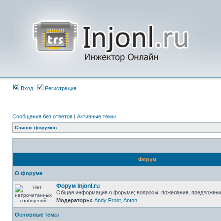
Вход
Регистрация
Сообщения без ответов
|
Активные темы
Список форумов
Форум
О форуме
Форум Injonl.ru
Общая информация о форуме; вопросы, пожелания, предложен
Модераторы:
Andy Frost
,
Anton
Основные темы