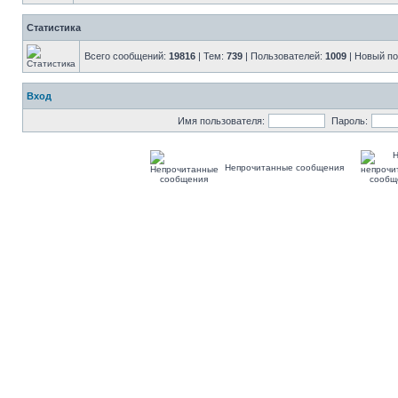
Статистика
Всего сообщений:
19816
| Тем:
739
| Пользователей:
1009
| Новый п
Вход
Имя пользователя:
Пароль:
Непрочитанные сообщения