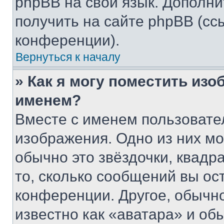
phpBB на свой язык. Допол
получить на сайте phpBB (сс
конференции).
Вернуться к началу
» Как я могу поместить из
именем?
Вместе с именем пользовател
изображения. Одно из них мо
обычно это звёздочки, квадр
то, сколько сообщений вы ос
конференции. Другое, обычн
известно как «аватара» и об