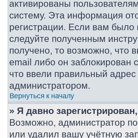
активированы пользователям
систему. Эта информация от
регистрации. Если вам было
следуйте полученным инстру
получено, то возможно, что 
email либо он заблокирован 
что ввели правильный адрес 
администратором.
Вернуться к началу
» Я давно зарегистрирован,
Возможно, администратор по
или удалил вашу учётную зап