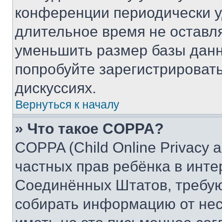
конференции периодически у
длительное время не остав
уменьшить размер базы данн
попробуйте зарегистрировать
дискуссиях.
Вернуться к началу
» Что такое COPPA?
COPPA (Child Online Privacy a
частных прав ребёнка в интер
Соединённых Штатов, требую
собирать информацию от не