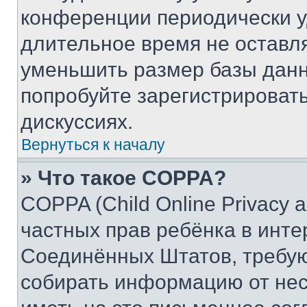
конференции периодически у
длительное время не остав
уменьшить размер базы данн
попробуйте зарегистрировать
дискуссиях.
Вернуться к началу
» Что такое COPPA?
COPPA (Child Online Privacy a
частных прав ребёнка в интер
Соединённых Штатов, требую
собирать информацию от не