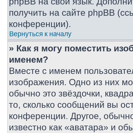
phpBB на свой язык. Допол
получить на сайте phpBB (сс
конференции).
Вернуться к началу
» Как я могу поместить из
именем?
Вместе с именем пользовател
изображения. Одно из них мо
обычно это звёздочки, квадр
то, сколько сообщений вы ос
конференции. Другое, обычн
известно как «аватара» и об