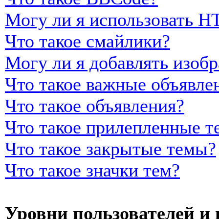
Могу ли я использовать 
Что такое смайлики?
Могу ли я добавлять изоб
Что такое важные объявле
Что такое объявления?
Что такое прилепленные т
Что такое закрытые темы?
Что такое значки тем?
Уровни пользователей и