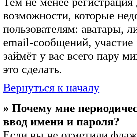
Тем не менее регистрация
возможности, которые не
пользователям: аватары, л
email-сообщений, участие в
займёт у вас всего пару м
это сделать.
Вернуться к началу
» Почему мне периодиче
ввод имени и пароля?
Если вы не отметили фла