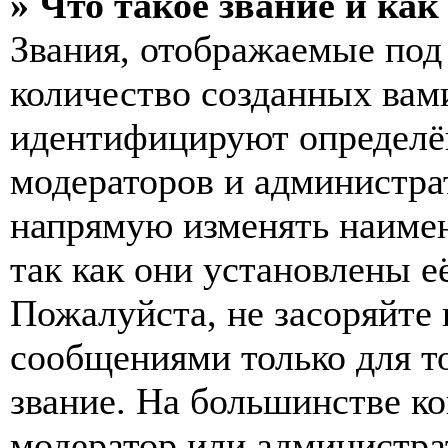
» Что такое звание и как
Звания, отображаемые по
количество созданных вам
идентифицируют определён
модераторов и администра
напрямую изменять наимен
так как они установлены е
Пожалуйста, не засоряйт
сообщениями только для т
звание. На большинстве к
модератор или администра