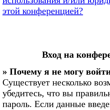
использования и/или юрид
этой конференцией?
Вход на конфер
» Почему я не могу войт
Существует несколько воз
убедитесь, что вы правиль
пароль. Если данные введе