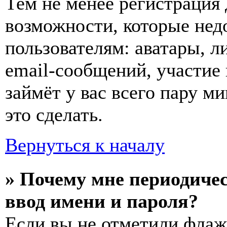
Тем не менее регистрация
возможности, которые не
пользователям: аватары, л
email-сообщений, участие в
займёт у вас всего пару м
это сделать.
Вернуться к началу
» Почему мне периодиче
ввод имени и пароля?
Если вы не отметили фла