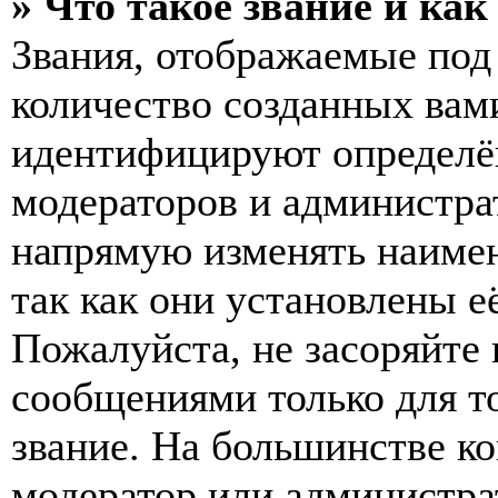
» Что такое звание и как
Звания, отображаемые по
количество созданных вам
идентифицируют определён
модераторов и администра
напрямую изменять наимен
так как они установлены е
Пожалуйста, не засоряйт
сообщениями только для т
звание. На большинстве к
модератор или администра