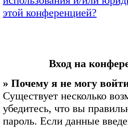
использования и/или юрид
этой конференцией?
Вход на конфер
» Почему я не могу войт
Существует несколько воз
убедитесь, что вы правиль
пароль. Если данные введе