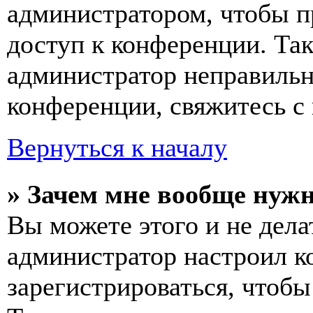
администратором, чтобы п
доступ к конференции. Та
администратор неправиль
конференции, свяжитесь с 
Вернуться к началу
» Зачем мне вообще нуж
Вы можете этого и не делат
администратор настроил 
зарегистрироваться, чтобы