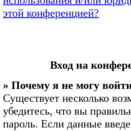
использования и/или юрид
этой конференцией?
Вход на конфер
» Почему я не могу войт
Существует несколько воз
убедитесь, что вы правиль
пароль. Если данные введе