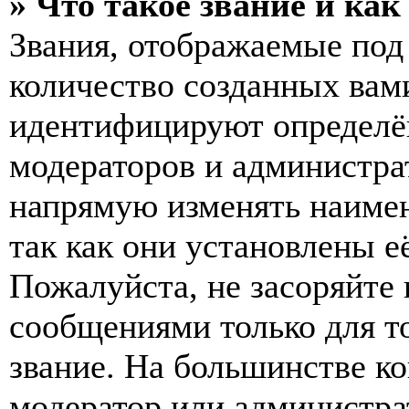
» Что такое звание и как
Звания, отображаемые по
количество созданных вам
идентифицируют определён
модераторов и администра
напрямую изменять наимен
так как они установлены е
Пожалуйста, не засоряйт
сообщениями только для т
звание. На большинстве к
модератор или администра