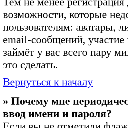
Тем не менее регистрация
возможности, которые не
пользователям: аватары, л
email-сообщений, участие в
займёт у вас всего пару м
это сделать.
Вернуться к началу
» Почему мне периодиче
ввод имени и пароля?
Если вы не отметили фла