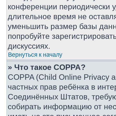
конференции периодически у
длительное время не остав
уменьшить размер базы данн
попробуйте зарегистрировать
дискуссиях.
Вернуться к началу
» Что такое COPPA?
COPPA (Child Online Privacy a
частных прав ребёнка в интер
Соединённых Штатов, требую
собирать информацию от не