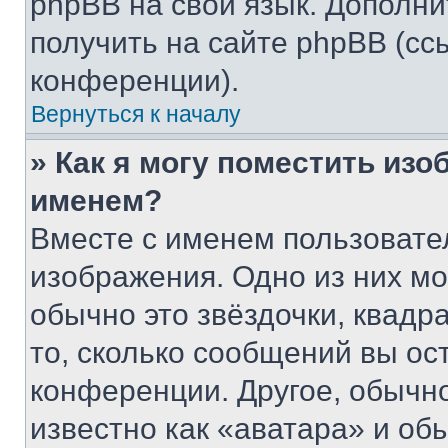
phpBB на свой язык. Допол
получить на сайте phpBB (сс
конференции).
Вернуться к началу
» Как я могу поместить из
именем?
Вместе с именем пользовател
изображения. Одно из них мо
обычно это звёздочки, квадр
то, сколько сообщений вы ос
конференции. Другое, обычн
известно как «аватара» и об