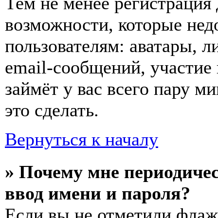
Тем не менее регистрация
возможности, которые не
пользователям: аватары, л
email-сообщений, участие в
займёт у вас всего пару м
это сделать.
Вернуться к началу
» Почему мне периодиче
ввод имени и пароля?
Если вы не отметили фла