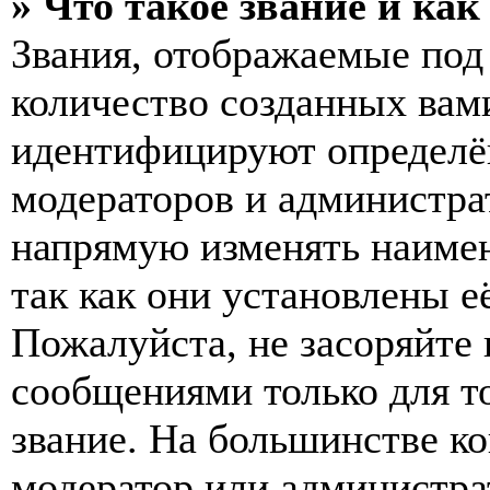
» Что такое звание и как
Звания, отображаемые по
количество созданных вам
идентифицируют определён
модераторов и администра
напрямую изменять наимен
так как они установлены е
Пожалуйста, не засоряйт
сообщениями только для т
звание. На большинстве к
модератор или администра