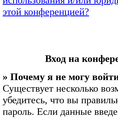
использования и/или юрид
этой конференцией?
Вход на конфер
» Почему я не могу войт
Существует несколько воз
убедитесь, что вы правиль
пароль. Если данные введе