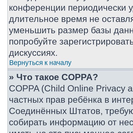
конференции периодически у
длительное время не остав
уменьшить размер базы данн
попробуйте зарегистрировать
дискуссиях.
Вернуться к началу
» Что такое COPPA?
COPPA (Child Online Privacy a
частных прав ребёнка в интер
Соединённых Штатов, требую
собирать информацию от не