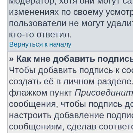
модератор, хотя они могут с
изменениях по своему усмот
пользователи не могут удали
кто-то ответил.
Вернуться к началу
» Как мне добавить подпис
Чтобы добавить подпись к с
создать её в личном разделе
флажком пункт
Присоединит
сообщения, чтобы подпись д
настроить добавление подпи
сообщениям, сделав соответ