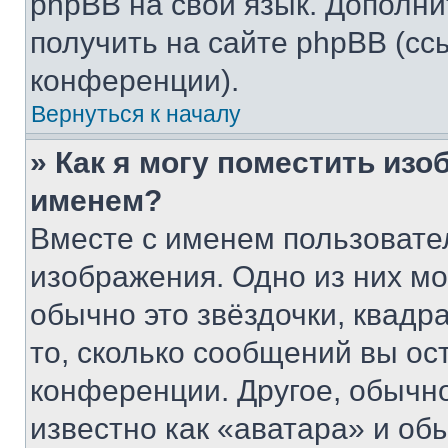
phpBB на свой язык. Допол
получить на сайте phpBB (сс
конференции).
Вернуться к началу
» Как я могу поместить из
именем?
Вместе с именем пользовател
изображения. Одно из них мо
обычно это звёздочки, квадр
то, сколько сообщений вы ос
конференции. Другое, обычн
известно как «аватара» и об