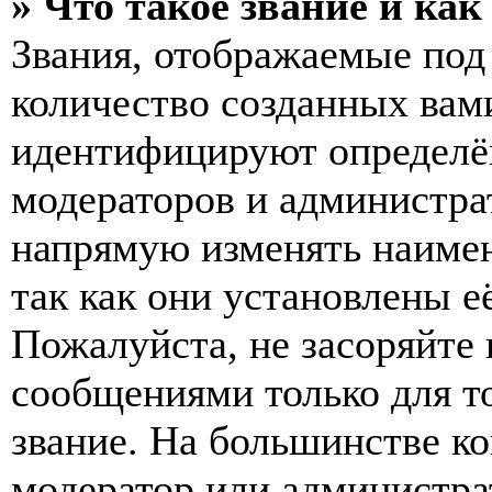
» Что такое звание и как
Звания, отображаемые по
количество созданных вам
идентифицируют определён
модераторов и администра
напрямую изменять наимен
так как они установлены е
Пожалуйста, не засоряйт
сообщениями только для т
звание. На большинстве к
модератор или администра