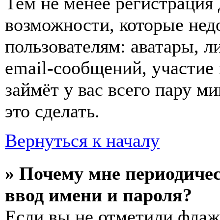
Тем не менее регистрация
возможности, которые не
пользователям: аватары, л
email-сообщений, участие в
займёт у вас всего пару м
это сделать.
Вернуться к началу
» Почему мне периодиче
ввод имени и пароля?
Если вы не отметили фла