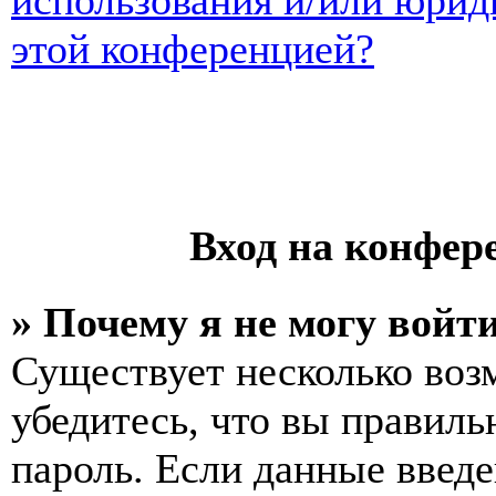
использования и/или юрид
этой конференцией?
Вход на конфер
» Почему я не могу войт
Существует несколько воз
убедитесь, что вы правиль
пароль. Если данные введе