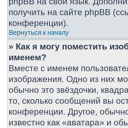
phpBB на свой язык. Допол
получить на сайте phpBB (сс
конференции).
Вернуться к началу
» Как я могу поместить из
именем?
Вместе с именем пользовател
изображения. Одно из них мо
обычно это звёздочки, квадр
то, сколько сообщений вы ос
конференции. Другое, обычн
известно как «аватара» и об