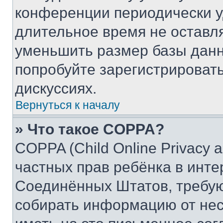
конференции периодически у
длительное время не остав
уменьшить размер базы данн
попробуйте зарегистрировать
дискуссиях.
Вернуться к началу
» Что такое COPPA?
COPPA (Child Online Privacy a
частных прав ребёнка в интер
Соединённых Штатов, требую
собирать информацию от не