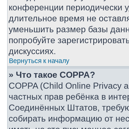
конференции периодически у
длительное время не остав
уменьшить размер базы данн
попробуйте зарегистрировать
дискуссиях.
Вернуться к началу
» Что такое COPPA?
COPPA (Child Online Privacy a
частных прав ребёнка в интер
Соединённых Штатов, требую
собирать информацию от не