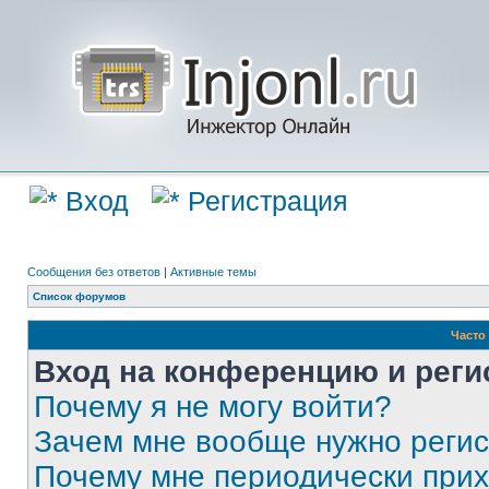
Вход
Регистрация
Сообщения без ответов
|
Активные темы
Список форумов
Часто
Вход на конференцию и реги
Почему я не могу войти?
Зачем мне вообще нужно реги
Почему мне периодически прих