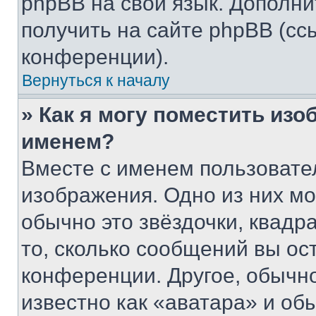
phpBB на свой язык. Допол
получить на сайте phpBB (сс
конференции).
Вернуться к началу
» Как я могу поместить из
именем?
Вместе с именем пользовател
изображения. Одно из них мо
обычно это звёздочки, квадр
то, сколько сообщений вы ос
конференции. Другое, обычн
известно как «аватара» и об