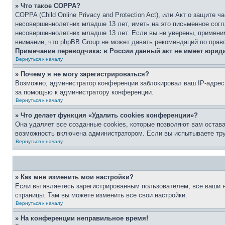
» Что такое COPPA?
COPPA (Child Online Privacy and Protection Act), или Акт о защите
несовершеннолетних младше 13 лет, иметь на это письменное согл
несовершеннолетних младше 13 лет. Если вы не уверены, применим
внимание, что phpBB Group не может давать рекомендаций по прав
Примечание переводчика: в России данный акт не имеет юрид
Вернуться к началу
» Почему я не могу зарегистрироваться?
Возможно, администратор конференции заблокировал ваш IP-адрес 
за помощью к администратору конференции.
Вернуться к началу
» Что делает функция «Удалить cookies конференции»?
Она удаляет все созданные cookies, которые позволяют вам остав
возможность включена администратором. Если вы испытываете тру
Вернуться к началу
» Как мне изменить мои настройки?
Если вы являетесь зарегистрированным пользователем, все ваши н
страницы. Там вы можете изменить все свои настройки.
Вернуться к началу
» На конференции неправильное время!