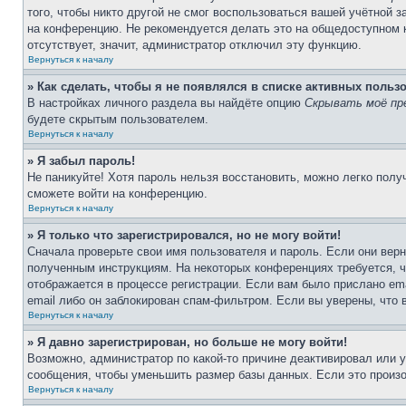
того, чтобы никто другой не смог воспользоваться вашей учётной 
на конференцию. Не рекомендуется делать это на общедоступном ко
отсутствует, значит, администратор отключил эту функцию.
Вернуться к началу
» Как сделать, чтобы я не появлялся в списке активных польз
В настройках личного раздела вы найдёте опцию
Скрывать моё пр
будете скрытым пользователем.
Вернуться к началу
» Я забыл пароль!
Не паникуйте! Хотя пароль нельзя восстановить, можно легко пол
сможете войти на конференцию.
Вернуться к началу
» Я только что зарегистрировался, но не могу войти!
Сначала проверьте свои имя пользователя и пароль. Если они верн
полученным инструкциям. На некоторых конференциях требуется, 
отображается в процессе регистрации. Если вам было прислано em
email либо он заблокирован спам-фильтром. Если вы уверены, что 
Вернуться к началу
» Я давно зарегистрирован, но больше не могу войти!
Возможно, администратор по какой-то причине деактивировал или 
сообщения, чтобы уменьшить размер базы данных. Если это произош
Вернуться к началу