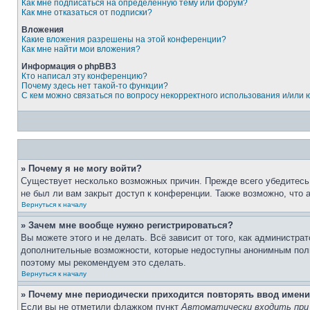
Как мне подписаться на определённую тему или форум?
Как мне отказаться от подписки?
Вложения
Какие вложения разрешены на этой конференции?
Как мне найти мои вложения?
Информация о phpBB3
Кто написал эту конференцию?
Почему здесь нет такой-то функции?
С кем можно связаться по вопросу некорректного использования и/или
» Почему я не могу войти?
Существует несколько возможных причин. Прежде всего убедитесь,
не был ли вам закрыт доступ к конференции. Также возможно, что
Вернуться к началу
» Зачем мне вообще нужно регистрироваться?
Вы можете этого и не делать. Всё зависит от того, как администр
дополнительные возможности, которые недоступны анонимным пользо
поэтому мы рекомендуем это сделать.
Вернуться к началу
» Почему мне периодически приходится повторять ввод имени
Если вы не отметили флажком пункт
Автоматически входить при