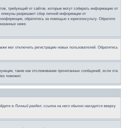
Штатов, требующий от сайтов, которые могут собирать информацию от
о опекуны разрешают сбор личной информации от
 конференции, обратитесь за помощью к юрисконсульту. Обратите
указанных ниже.
акже мог отключить регистрацию новых пользователей. Обратитесь
ункции, такие как отслеживание прочитанных сообщений, если эта
ies поможет.
ейдите в
Личный раздел
; ссылка на него обычно находится вверху