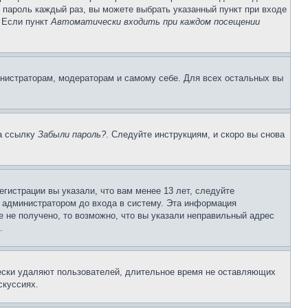
и пароль каждый раз, вы можете выбрать указанный пункт при входе
. Если пункт
Автоматически входить при каждом посещении
инистраторам, модераторам и самому себе. Для всех остальных вы
на ссылку
Забыли пароль?
. Следуйте инструкциям, и скоро вы снова
гистрации вы указали, что вам менее 13 лет, следуйте
 администратором до входа в систему. Эта информация
 не получено, то возможно, что вы указали неправильный адрес
.
чески удаляют пользователей, длительное время не оставляющих
скуссиях.