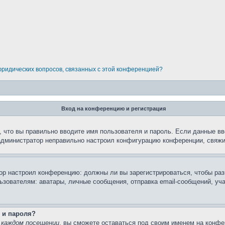
 юридических вопросов, связанных с этой конференцией?
Вход на конференцию и регистрация
 что вы правильно вводите имя пользователя и пароль. Если данные вв
 администратор неправильно настроил конфигурацию конференции, свяжи
атор настроил конференцию: должны ли вы зарегистрироваться, чтобы ра
вателям: аватары, личные сообщения, отправка email-сообщений, участи
 и пароля?
 каждом посещении
, вы сможете оставаться под своим именем на конфе