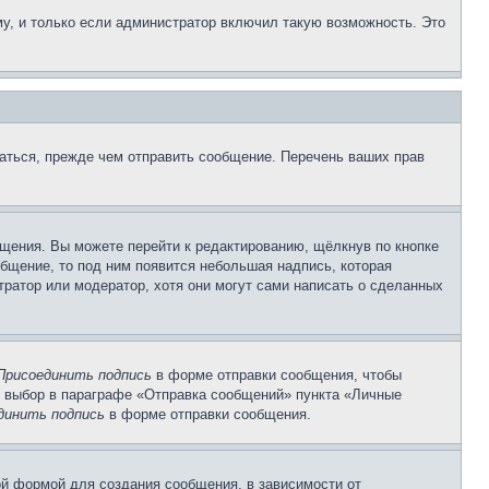
у, и только если администратор включил такую возможность. Это
аться, прежде чем отправить сообщение. Перечень ваших прав
щения. Вы можете перейти к редактированию, щёлкнув по кнопке
общение, то под ним появится небольшая надпись, которая
тратор или модератор, хотя они могут сами написать о сделанных
Присоединить подпись
в форме отправки сообщения, чтобы
 выбор в параграфе «Отправка сообщений» пункта «Личные
динить подпись
в форме отправки сообщения.
й формой для создания сообщения, в зависимости от