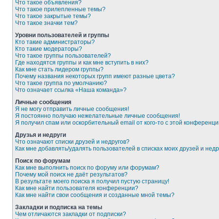
Что такое объявления?
Что такое прилепленные темы?
Что такое закрытые темы?
Что такое значки тем?
Уровни пользователей и группы
Кто такие администраторы?
Кто такие модераторы?
Что такое группы пользователей?
Где находятся группы и как мне вступить в них?
Как мне стать лидером группы?
Почему названия некоторых групп имеют разные цвета?
Что такое группа по умолчанию?
Что означает ссылка «Наша команда»?
Личные сообщения
Я не могу отправить личные сообщения!
Я постоянно получаю нежелательные личные сообщения!
Я получил спам или оскорбительный email от кого-то с этой конференци
Друзья и недруги
Что означают списки друзей и недругов?
Как мне добавлять/удалять пользователей в списках моих друзей и недр
Поиск по форумам
Как мне выполнить поиск по форуму или форумам?
Почему мой поиск не даёт результатов?
В результате моего поиска я получил пустую страницу!
Как мне найти пользователя конференции?
Как мне найти свои сообщения и созданные мной темы?
Закладки и подписка на темы
Чем отличаются закладки от подписки?