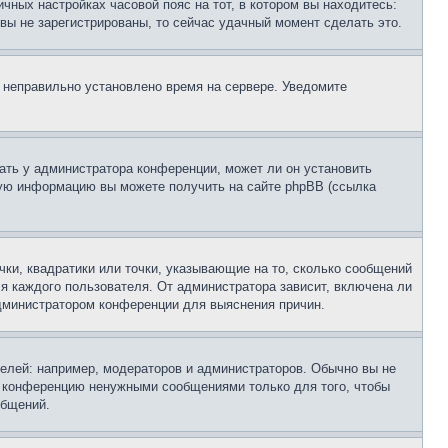
чных настройках часовой пояс на тот, в котором вы находитесь:
и вы не зарегистрированы, то сейчас удачный момент сделать это.
, неправильно установлено время на сервере. Уведомите
ать у администратора конференции, может ли он установить
ьную информацию вы можете получить на сайте phpBB (ссылка
чки, квадратики или точки, указывающие на то, сколько сообщений
ля каждого пользователя. От администратора зависит, включена ли
 администратором конференции для выяснения причин.
лей: например, модераторов и администраторов. Обычно вы не
е конференцию ненужными сообщениями только для того, чтобы
общений.