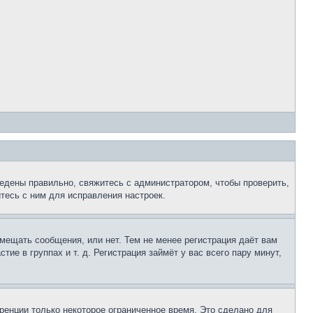
едены правильно, свяжитесь с администратором, чтобы проверить,
тесь с ним для исправления настроек.
змещать сообщения, или нет. Тем не менее регистрация даёт вам
е в группах и т. д. Регистрация займёт у вас всего пару минут,
ренции только некоторое ограниченное время. Это сделано для