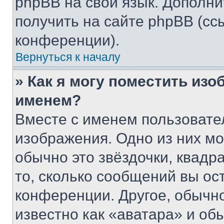
phpBB на свой язык. Допол
получить на сайте phpBB (сс
конференции).
Вернуться к началу
» Как я могу поместить из
именем?
Вместе с именем пользовател
изображения. Одно из них мо
обычно это звёздочки, квадр
то, сколько сообщений вы ос
конференции. Другое, обычн
известно как «аватара» и об