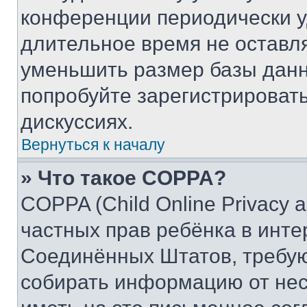
конференции периодически у
длительное время не остав
уменьшить размер базы данн
попробуйте зарегистрировать
дискуссиях.
Вернуться к началу
» Что такое COPPA?
COPPA (Child Online Privacy a
частных прав ребёнка в интер
Соединённых Штатов, требую
собирать информацию от не