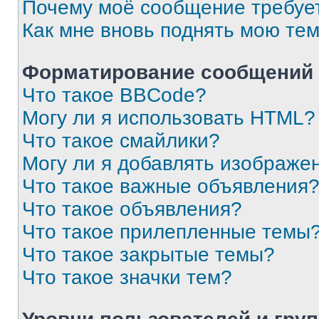
Почему моё сообщение требуе
Как мне вновь поднять мою те
Форматирование сообщений 
Что такое BBCode?
Могу ли я использовать HTML?
Что такое смайлики?
Могу ли я добавлять изображе
Что такое важные объявления
Что такое объявления?
Что такое прилепленные темы
Что такое закрытые темы?
Что такое значки тем?