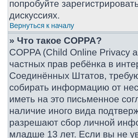
попробуйте зарегистрировать
дискуссиях.
Вернуться к началу
» Что такое COPPA?
COPPA (Child Online Privacy a
частных прав ребёнка в интер
Соединённых Штатов, требую
собирать информацию от не
иметь на это письменное сог
наличие иного вида подтверж
разрешают сбор личной инф
младше 13 лет. Если вы не у