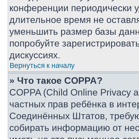
конференции периодически у
длительное время не остав
уменьшить размер базы данн
попробуйте зарегистрировать
дискуссиях.
Вернуться к началу
» Что такое COPPA?
COPPA (Child Online Privacy a
частных прав ребёнка в интер
Соединённых Штатов, требую
собирать информацию от не