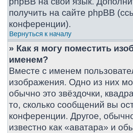
phpBB на свой язык. Допол
получить на сайте phpBB (сс
конференции).
Вернуться к началу
» Как я могу поместить из
именем?
Вместе с именем пользовател
изображения. Одно из них мо
обычно это звёздочки, квадр
то, сколько сообщений вы ос
конференции. Другое, обычн
известно как «аватара» и об