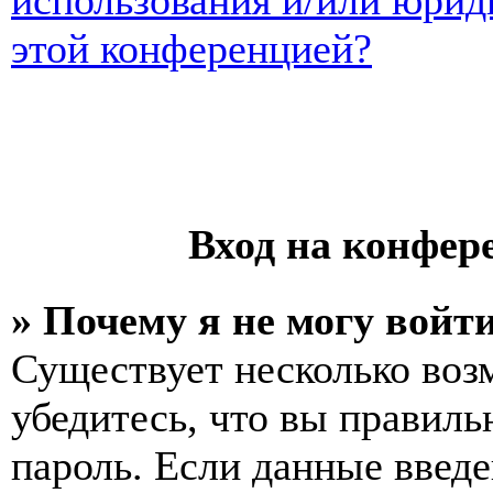
использования и/или юрид
этой конференцией?
Вход на конфер
» Почему я не могу войт
Существует несколько воз
убедитесь, что вы правиль
пароль. Если данные введе