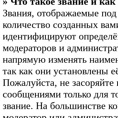
» Что такое звание и как
Звания, отображаемые по
количество созданных вам
идентифицируют определён
модераторов и администра
напрямую изменять наимен
так как они установлены е
Пожалуйста, не засоряйт
сообщениями только для т
звание. На большинстве к
модератор или администра