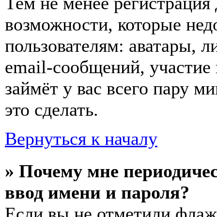
Тем не менее регистрация
возможности, которые не
пользователям: аватары, л
email-сообщений, участие в
займёт у вас всего пару м
это сделать.
Вернуться к началу
» Почему мне периодиче
ввод имени и пароля?
Если вы не отметили фла