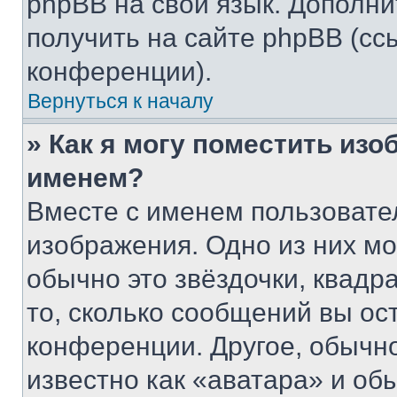
phpBB на свой язык. Допол
получить на сайте phpBB (сс
конференции).
Вернуться к началу
» Как я могу поместить из
именем?
Вместе с именем пользовател
изображения. Одно из них мо
обычно это звёздочки, квадр
то, сколько сообщений вы ос
конференции. Другое, обычн
известно как «аватара» и об