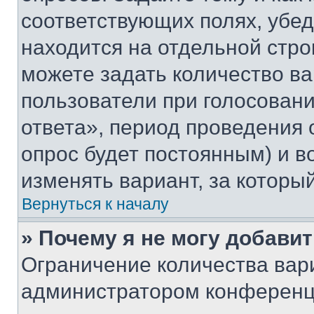
соответствующих полях, убе
находится на отдельной стро
можете задать количество ва
пользователи при голосован
ответа», период проведения о
опрос будет постоянным) и 
изменять вариант, за которы
Вернуться к началу
» Почему я не могу добави
Ограничение количества вар
администратором конференци