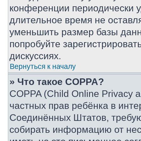
конференции периодически у
длительное время не остав
уменьшить размер базы данн
попробуйте зарегистрировать
дискуссиях.
Вернуться к началу
» Что такое COPPA?
COPPA (Child Online Privacy a
частных прав ребёнка в интер
Соединённых Штатов, требую
собирать информацию от не