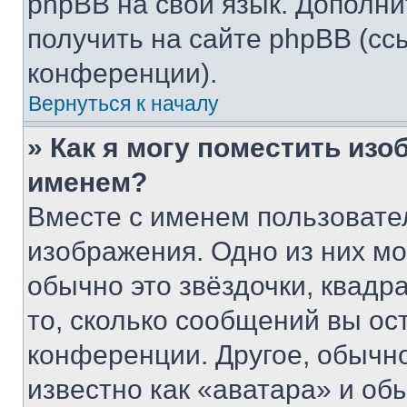
phpBB на свой язык. Допол
получить на сайте phpBB (сс
конференции).
Вернуться к началу
» Как я могу поместить из
именем?
Вместе с именем пользовател
изображения. Одно из них мо
обычно это звёздочки, квадр
то, сколько сообщений вы ос
конференции. Другое, обычн
известно как «аватара» и об