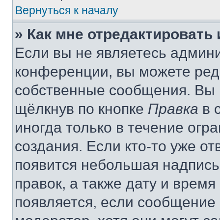
Вернуться к началу
» Как мне отредактировать
Если вы не являетесь админ
конференции, вы можете реда
собственные сообщения. Вы 
щёлкнув по кнопке
Правка
в 
иногда только в течение огр
создания. Если кто-то уже от
появится небольшая надпись,
правок, а также дату и время
появляется, если сообщение