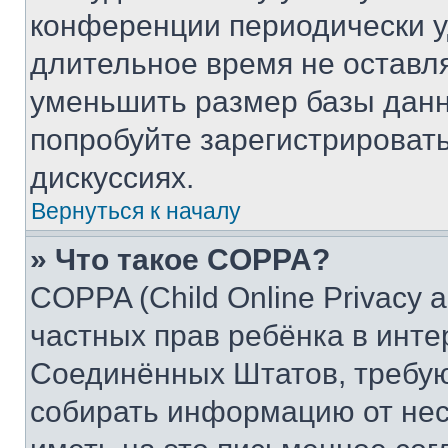
конференции периодически у
длительное время не остав
уменьшить размер базы данн
попробуйте зарегистрировать
дискуссиях.
Вернуться к началу
» Что такое COPPA?
COPPA (Child Online Privacy a
частных прав ребёнка в интер
Соединённых Штатов, требую
собирать информацию от не