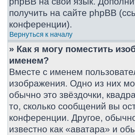
phpBB на свой язык. Допол
получить на сайте phpBB (сс
конференции).
Вернуться к началу
» Как я могу поместить из
именем?
Вместе с именем пользовател
изображения. Одно из них мо
обычно это звёздочки, квадр
то, сколько сообщений вы ос
конференции. Другое, обычн
известно как «аватара» и об