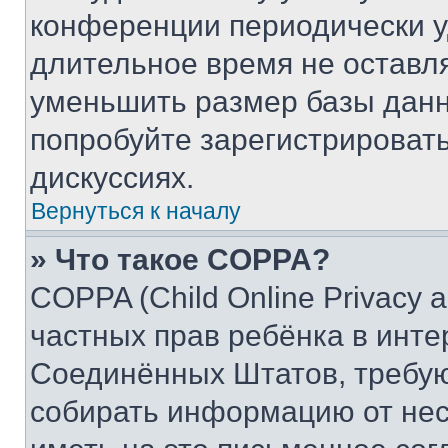
конференции периодически у
длительное время не остав
уменьшить размер базы данн
попробуйте зарегистрировать
дискуссиях.
Вернуться к началу
» Что такое COPPA?
COPPA (Child Online Privacy a
частных прав ребёнка в интер
Соединённых Штатов, требую
собирать информацию от не