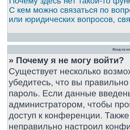
Почему здесь нет такой-то фун
С кем можно связаться по вопр
или юридических вопросов, св
Вход на к
» Почему я не могу войти?
Существует несколько возмо
убедитесь, что вы правильно
пароль. Если данные введен
администратором, чтобы про
доступ к конференции. Также
неправильно настроил конфи