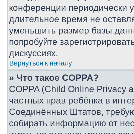
конференции периодически у
длительное время не остав
уменьшить размер базы данн
попробуйте зарегистрировать
дискуссиях.
Вернуться к началу
» Что такое COPPA?
COPPA (Child Online Privacy a
частных прав ребёнка в интер
Соединённых Штатов, требую
собирать информацию от не