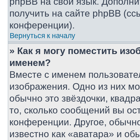
phpBB на свой язык. Допол
получить на сайте phpBB (сс
конференции).
Вернуться к началу
» Как я могу поместить из
именем?
Вместе с именем пользовател
изображения. Одно из них мо
обычно это звёздочки, квадр
то, сколько сообщений вы ос
конференции. Другое, обычн
известно как «аватара» и об