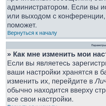
администратором. Если вы и
или выходом с конференции,
поможет.
Вернуться к началу
Параметры
» Как мне изменить мои на
Если вы являетесь зарегист
ваши настройки хранятся в 
изменить их, перейдите в
Ли
обычно находится вверху ст
все свои настройки.