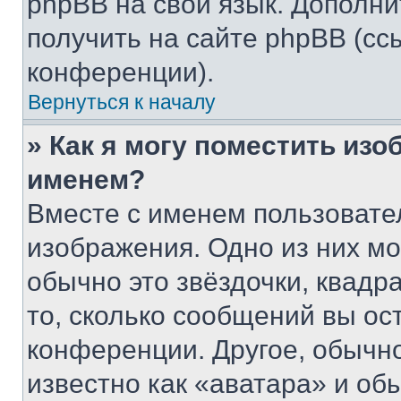
phpBB на свой язык. Допол
получить на сайте phpBB (сс
конференции).
Вернуться к началу
» Как я могу поместить из
именем?
Вместе с именем пользовател
изображения. Одно из них мо
обычно это звёздочки, квадр
то, сколько сообщений вы ос
конференции. Другое, обычн
известно как «аватара» и об