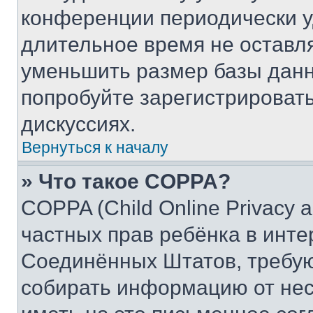
конференции периодически у
длительное время не остав
уменьшить размер базы данн
попробуйте зарегистрировать
дискуссиях.
Вернуться к началу
» Что такое COPPA?
COPPA (Child Online Privacy a
частных прав ребёнка в интер
Соединённых Штатов, требую
собирать информацию от не