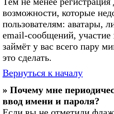
Тем не менее регистрация
возможности, которые не
пользователям: аватары, л
email-сообщений, участие в
займёт у вас всего пару м
это сделать.
Вернуться к началу
» Почему мне периодиче
ввод имени и пароля?
Если вы не отметили фла