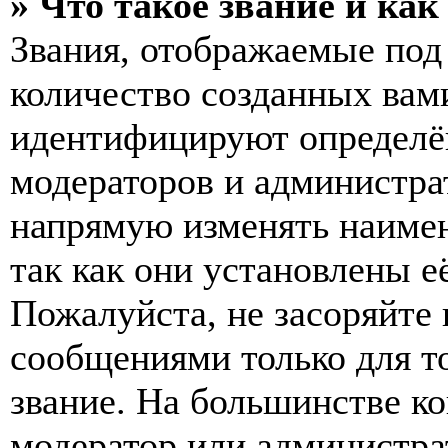
» Что такое звание и как
Звания, отображаемые по
количество созданных вам
идентифицируют определён
модераторов и администра
напрямую изменять наимен
так как они установлены е
Пожалуйста, не засоряйт
сообщениями только для т
звание. На большинстве к
модератор или администра