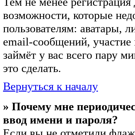
Тем не менее регистрация
возможности, которые не
пользователям: аватары, л
email-сообщений, участие в
займёт у вас всего пару м
это сделать.
Вернуться к началу
» Почему мне периодиче
ввод имени и пароля?
Если вы не отметили фла