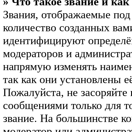
» Что такое звание и как
Звания, отображаемые по
количество созданных вам
идентифицируют определён
модераторов и администра
напрямую изменять наимен
так как они установлены е
Пожалуйста, не засоряйт
сообщениями только для т
звание. На большинстве к
модератор или администра