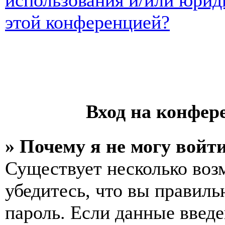
использования и/или юрид
этой конференцией?
Вход на конфер
» Почему я не могу войт
Существует несколько воз
убедитесь, что вы правиль
пароль. Если данные введе