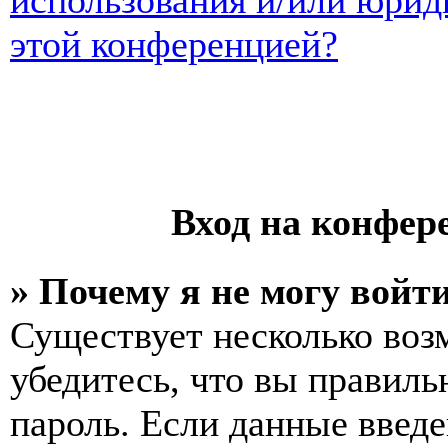
использования и/или юрид
этой конференцией?
Вход на конфер
» Почему я не могу войт
Существует несколько воз
убедитесь, что вы правиль
пароль. Если данные введе