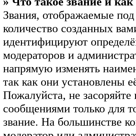
» Что такое звание и как
Звания, отображаемые по
количество созданных вам
идентифицируют определён
модераторов и администра
напрямую изменять наимен
так как они установлены е
Пожалуйста, не засоряйт
сообщениями только для т
звание. На большинстве к
модератор или администра