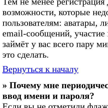
Тем не менее регистрация
возможности, которые не
пользователям: аватары, л
email-сообщений, участие в
займёт у вас всего пару м
это сделать.
Вернуться к началу
» Почему мне периодиче
ввод имени и пароля?
Если вы не отметили фла