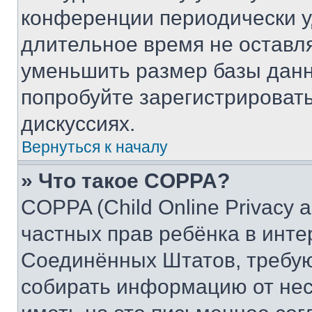
конференции периодически у
длительное время не остав
уменьшить размер базы данн
попробуйте зарегистрировать
дискуссиях.
Вернуться к началу
» Что такое COPPA?
COPPA (Child Online Privacy a
частных прав ребёнка в интер
Соединённых Штатов, требую
собирать информацию от не