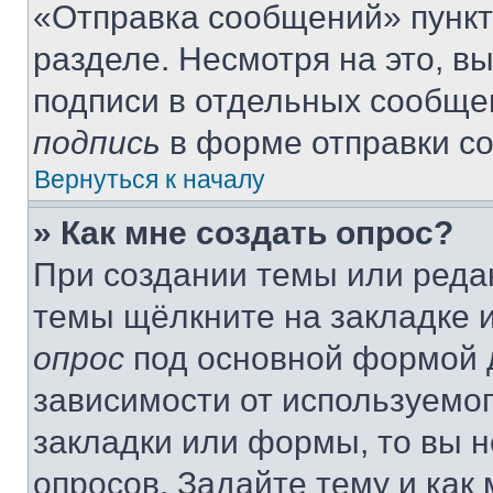
«Отправка сообщений» пункт
разделе. Несмотря на это, в
подписи в отдельных сообще
подпись
в форме отправки с
Вернуться к началу
» Как мне создать опрос?
При создании темы или реда
темы щёлкните на закладке 
опрос
под основной формой д
зависимости от используемог
закладки или формы, то вы н
опросов. Задайте тему и как