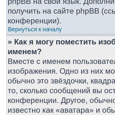
phpBB на свой язык. Допол
получить на сайте phpBB (сс
конференции).
Вернуться к началу
» Как я могу поместить из
именем?
Вместе с именем пользовател
изображения. Одно из них мо
обычно это звёздочки, квадр
то, сколько сообщений вы ос
конференции. Другое, обычн
известно как «аватара» и об